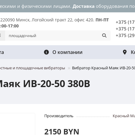
ческими и физическими лицами.
Доставка
оборудования по
220090 Минск, Логойский тракт 22, офис 420.
ПН-ПТ
+375 (17
9:00-17:00
+375 (17
+375 (29
та
О компании
К
стные и площадочные вибраторы
Вибратор Красный Маяк ИВ-20-5
аяк ИВ-20-50 380В
Производитель
Красный М
2150 BYN