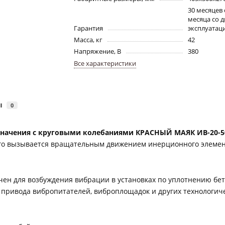
30 месяцев 
месяца со д
Гарантия
эксплуатац
Масса, кг
42
Напряжение, В
380
Все характеристики
ы
0
значения с круговыми колебаниями КРАСНЫЙ МАЯК ИВ-20-5
ого вызывается вращательным движением инерционного элемен
н для возбуждения вибрации в установках по уплотнению бет
привода вибропитателей, виброплощадок и других технологиче