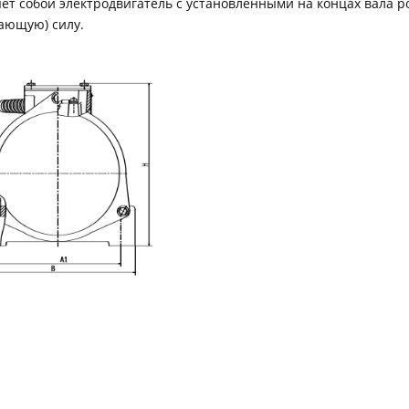
т собой электродвигатель с установленными на концах вала р
ающую) силу.