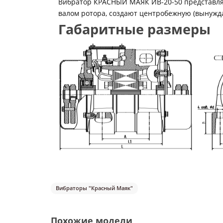
Вибратор КРАСНЫЙ МАЯК ИВ-20-50 представляе
валом ротора, создают центробежную (вынужд
Габаритные размеры
Вибраторы "Красный Маяк"
Похожие модели