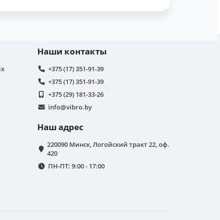
Наши контакты
ых
+375 (17) 351-91-39
+375 (17) 351-91-39
+375 (29) 181-33-26
info@vibro.by
Наш адрес
220090 Минск, Логойский тракт 22, оф.
420
ПН-ПТ: 9:00 - 17:00