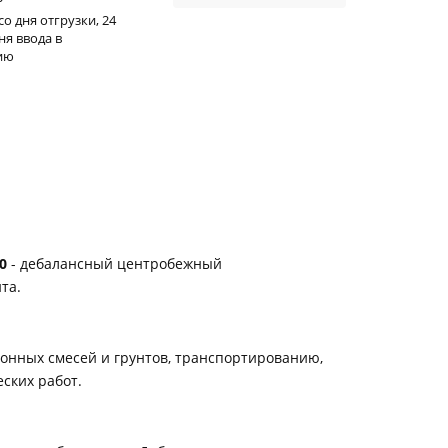
со дня отгрузки, 24
ня ввода в
ию
0
- дебалансный центробежный
та.
онных смесей и грунтов, транспортированию,
ских работ.