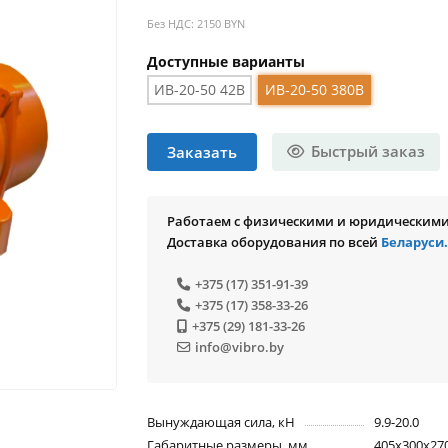
Без НДС: 2150 BYN
Доступные варианты
ИВ-20-50 42В
ИВ-20-50 380В
Быстрый заказ
Заказать
Работаем с физическими и юридическим
Доставка оборудования по всей
Беларуси
+375 (17) 351-91-39
+375 (17) 358-33-26
+375 (29) 181-33-26
info@vibro.by
Вынуждающая сила, кН
9.9-20.0
Габаритные размеры, мм
405х300х27