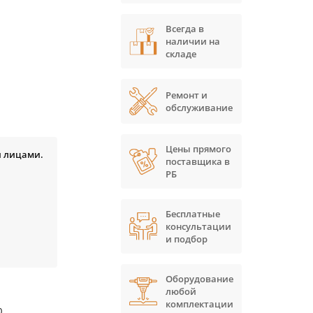
Всегда в
наличии на
складе
Ремонт и
обслуживание
Цены прямого
и лицами.
поставщика в
.
РБ
Бесплатные
консультации
и подбор
Оборудование
любой
комплектации
0