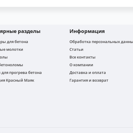
ярные разделы
Информация
ры для бетона
Обработка персональных данн
ые молотки
Статьи
толы
Все контакты
бетоноломы
О компании
 для прогрева бетона
Доставка и оплата
ия Красный Маяк
Гарантия и возврат