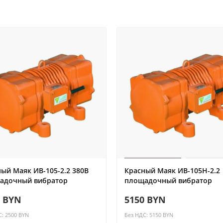
ый Маяк ИВ-105-2.2 380В
Красный Маяк ИВ-105Н-2.2
адочный вибратор
площадочный вибратор
0 BYN
5150 BYN
С: 2500 BYN
Без НДС: 5150 BYN