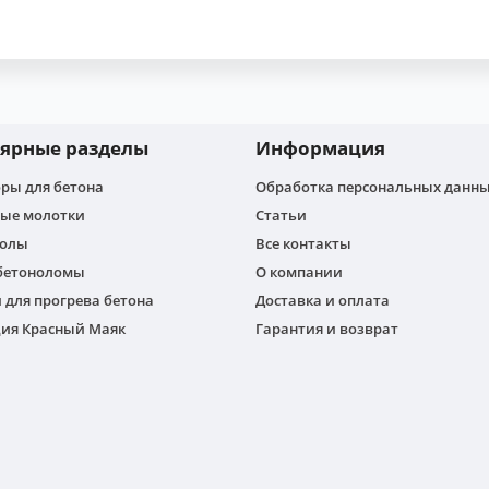
ярные разделы
Информация
ры для бетона
Обработка персональных данн
ые молотки
Статьи
толы
Все контакты
бетоноломы
О компании
 для прогрева бетона
Доставка и оплата
ия Красный Маяк
Гарантия и возврат