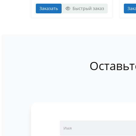
Заказать
Быстрый заказ
Зак
Оставьт