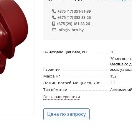
+375 (17) 351-91-39
+375 (17) 358-33-26
+375 (29) 181-33-26
info@vibro.by
Вынуждающая сила, кН
30
30 месяцев 
месяца со д
Гарантия
эксплуатац
Масса, кг
152
Номин. потреб. мощность кВт
2.2
Тип обмотки
Аллюминий
Все характеристики
Цена по запросу