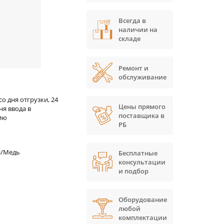
Всегда в
наличии на
складе
Ремонт и
обслуживание
со дня отгрузки, 24
Цены прямого
ня ввода в
поставщика в
ию
РБ
/Медь
Бесплатные
консультации
и подбор
Оборудование
любой
комплектации