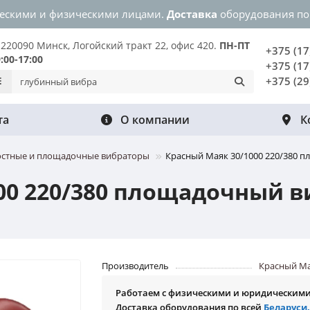
ческими и физическими лицами.
Доставка
оборудования по
220090 Минск, Логойский тракт 22, офис 420.
ПН-ПТ
+375 (17
9:00-17:00
+375 (17
+375 (29
та
О компании
К
стные и площадочные вибраторы
Красный Маяк 30/1000 220/380 
00 220/380 площадочный в
Производитель
Красный М
Работаем с физическими и юридическим
Доставка оборудования по всей
Беларуси