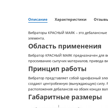
Описание
Характеристики
Отзыв
Вибраторы КРАСНЫЙ МАЯК – это дебалансные
элемента.
Область применения
Вибратор КРАСНЫЙ МАЯК предназначен для воз
просеиванию сыпучих материалов, привода ви
Принцип работы
Вибратор представляет собой однофазный элек
создают центробежную (вынуждающую) силу. 
расположения дебалансов на обоих концах вал
Габаритные размеры