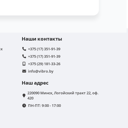
Наши контакты
ых
+375 (17) 351-91-39
+375 (17) 351-91-39
+375 (29) 181-33-26
info@vibro.by
Наш адрес
220090 Минск, Логойский тракт 22, оф.
420
ПН-ПТ: 9:00 - 17:00