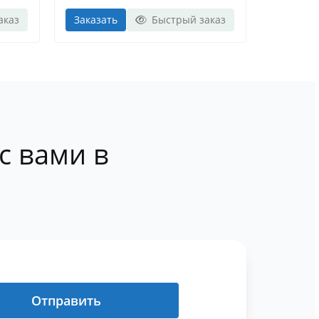
аказ
Заказать
Быстрый заказ
Заказат
с вами в
Отправить