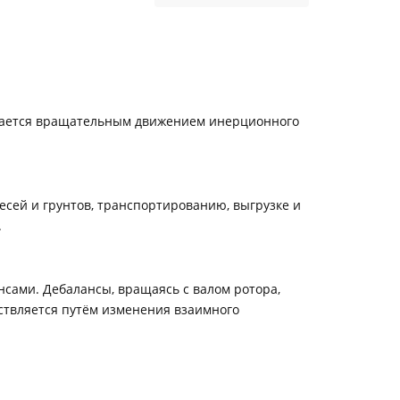
вается вращательным движением инерционного
сей и грунтов, транспортированию, выгрузке и
.
нсами. Дебалансы, вращаясь с валом ротора,
твляется путём изменения взаимного