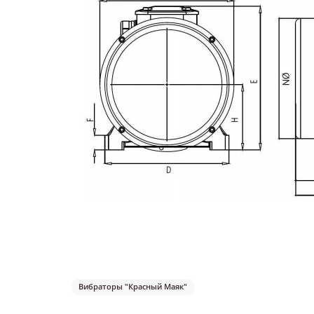
Вибраторы "Красный Маяк"