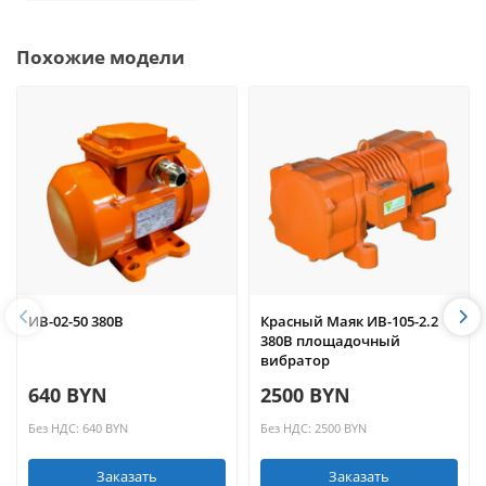
Похожие модели
ИВ-02-50 380В
Красный Маяк ИВ-105-2.2
380В площадочный
вибратор
640 BYN
2500 BYN
Без НДС: 640 BYN
Без НДС: 2500 BYN
Заказать
Заказать