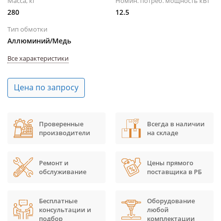
Масса, кг
Номин. потреб. мощность кВт
280
12.5
Тип обмотки
Аллюминий/Медь
Все характеристики
Цена по запросу
Проверенные
Всегда в наличии
производители
на складе
Ремонт и
Цены прямого
обслуживание
поставщика в РБ
Бесплатные
Оборудование
консультации и
любой
подбор
комплектации