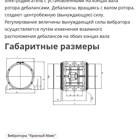
электродвигатель с установленными на концах вала
ротора дебалансами. Дебалансы, вращаясь с валом ротора,
создают центробежную (вынуждающую) силу.
Регулирование величины вынуждающей силы вибратора
осуществляется путём изменения взаимного
расположения дебалансов на обоих концах вала
Габаритные размеры
Вибраторы "Красный Маяк"