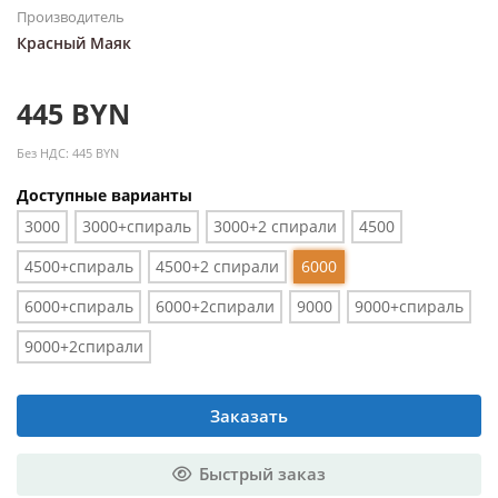
Производитель
Красный Маяк
445 BYN
Без НДС: 445 BYN
Доступные варианты
3000
3000+спираль
3000+2 спирали
4500
4500+спираль
4500+2 спирали
6000
6000+спираль
6000+2спирали
9000
9000+спираль
9000+2спирали
Заказать
Быстрый заказ