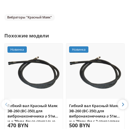
Вибраторы "Красный Маяк"
Похожие модели
Новинка
Новинка
Гибкий вал Красный Маяк
Гибкий вал Красный Маяк
ЭВ-260 (ВС-350) для
ЭВ-260 (ВС-350) для
вибронаконечника ⌀ 51мм
вибронаконечника ⌀ 51мм
и ⌀ 76мм, 6м со спиралью
и ⌀ 76мм, 6м с 2 спиралями
470 BYN
500 BYN